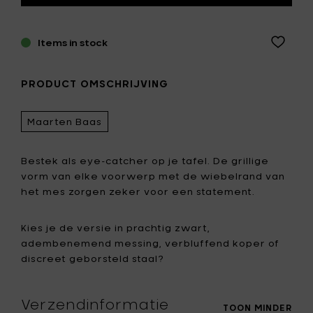
Items in stock
PRODUCT OMSCHRIJVING
Maarten Baas
Bestek als eye-catcher op je tafel. De grillige
vorm van elke voorwerp met de wiebelrand van
het mes zorgen zeker voor een statement.
Kies je de versie in prachtig zwart,
adembenemend messing, verbluffend koper of
discreet geborsteld staal?
Verzendinformatie
TOON MINDER