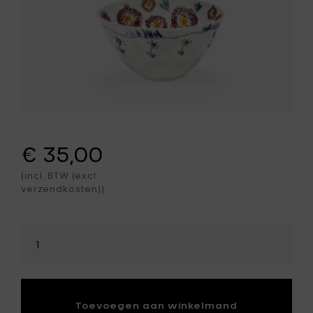
€ 35,00
(incl. BTW (excl.
verzendkosten))
Selecteer
hoeveelheid
Toevoegen aan winkelmand