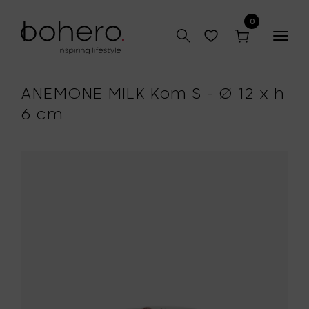
0
Togg
navig
ANEMONE MILK Kom S - Ø 12 x h
6 cm