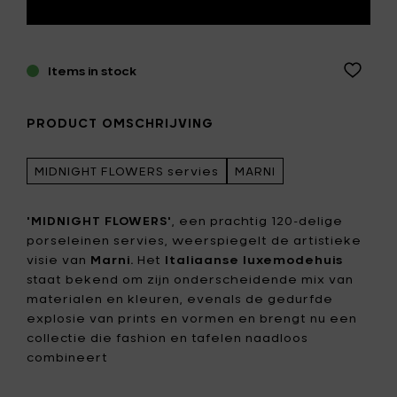
Items in stock
PRODUCT OMSCHRIJVING
MIDNIGHT FLOWERS servies
MARNI
'MIDNIGHT FLOWERS'
, een prachtig 120-delige
porseleinen servies, weerspiegelt de artistieke
visie van
Marni.
Het
Italiaanse luxemodehuis
staat bekend om zijn onderscheidende mix van
materialen en kleuren, evenals de gedurfde
explosie van prints en vormen en brengt nu een
collectie die fashion en tafelen naadloos
combineert