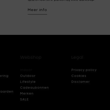
Meer info
Webshop
Legal
Indoor
Privacy policy
ering
Outdoor
Cookies
Lifestyle
Disclamer
Cadeaubonnen
aarden
Merken
SALE