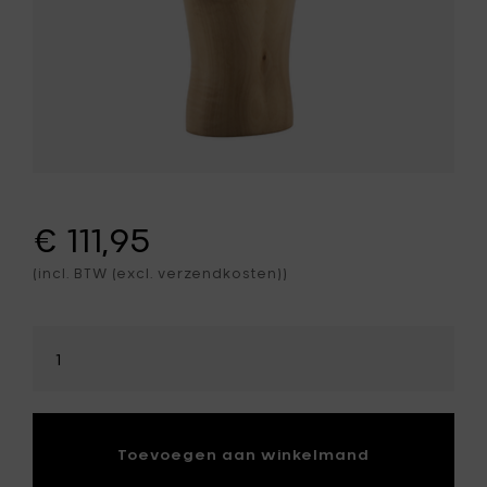
€ 111,95
(incl. BTW (excl. verzendkosten))
Selecteer
hoeveelheid
Toevoegen aan winkelmand