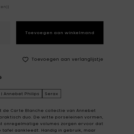
ten))
Fiskars Garden
Fiskars Home
Humble
Iittala
Kickpack
Toevoegen aan winkelmand
Koen Van Guijze
LegnoArt
Likami
Maarten Baas
Marcel Wolterinck
Toevoegen aan verlanglijstje
Mastrad
Merci for Serax
G
Muller Van Severen
Nendo by Valerie
Objects
| Annebet Philips
Serax
Paola Navone
Pascale Naessens
Piet Boon
Plan C
t de Carte Blanche collectie van Annebet
n praktisch duo. De witte porseleinen vormen,
Roos Van de Velde
San Pellegrino
cht onregelmatige volumes zorgen ervoor dat
 tafel aankleedt. Handig in gebruik, maar
Stelton
Studio Ottawa