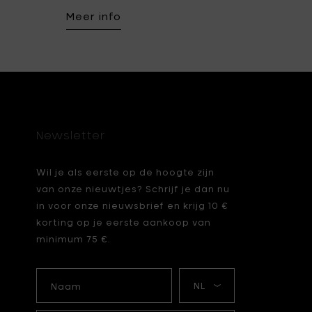
Meer info
Newsletter
Wil je als eerste op de hoogte zijn
van onze nieuwtjes? Schrijf je dan nu
in voor onze nieuwsbrief en krijg 10 €
korting op je eerste aankoop van
minimum 75 €.
Naam
Mijn
taal