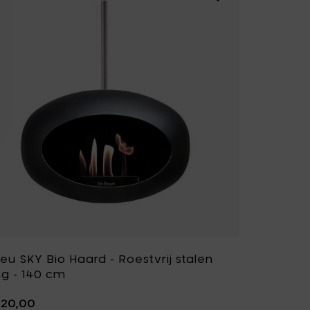
eu SKY Bio Haard - Roestvrij stalen
ng - 140 cm
920,00