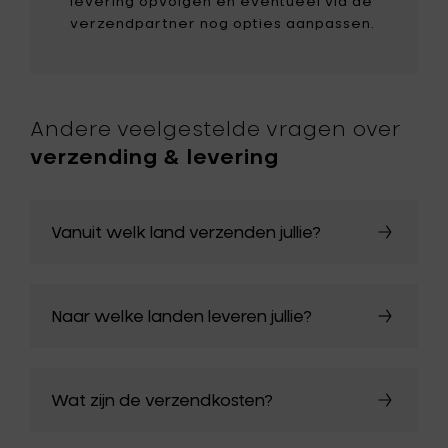
levering opvolgen en eventueel via de
verzendpartner nog opties aanpassen.
Andere veelgestelde vragen over
verzending & levering
Vanuit welk land verzenden jullie?
Naar welke landen leveren jullie?
Wat zijn de verzendkosten?