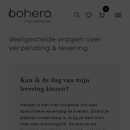
0
Togg
navig
Veelgestelde vragen over
verzending & levering
Kan ik de dag van mijn
levering kiezen?
Helaas is het niet mogelijk om een
specifieke leverdag te kiezen. Zodra je
pakket onderweg is, krijg je een mail
met een trackinglink. Zo kan je de