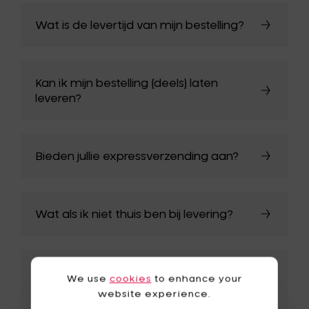
Wat is de levertijd van mijn bestelling?
Kan ik mijn bestelling (deels) laten
leveren?
Bieden jullie expressverzending aan?
Wat als ik niet thuis ben bij levering?
Wat als mijn bestelling beschadigd
We use
cookies
to enhance your
aankomt?
website experience.