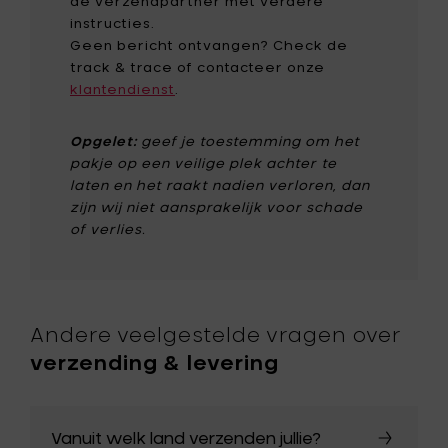
de verzendpartner met verdere
instructies.
Geen bericht ontvangen? Check de
track & trace of contacteer onze
klantendienst
.
Opgelet:
geef je toestemming om het
pakje op een veilige plek achter te
laten en het raakt nadien verloren, dan
zijn wij niet aansprakelijk voor schade
of verlies.
Andere veelgestelde vragen over
verzending & levering
Vanuit welk land verzenden jullie?