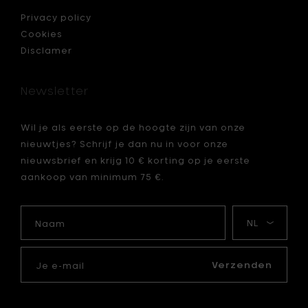
Privacy policy
Cookies
Disclamer
Newsletter
Wil je als eerste op de hoogte zijn van onze
nieuwtjes? Schrijf je dan nu in voor onze
nieuwsbrief en krijg 10 € korting op je eerste
aankoop van minimum 75 €.
Naam
Mijn
taal
Je
e-
Verzenden
mail