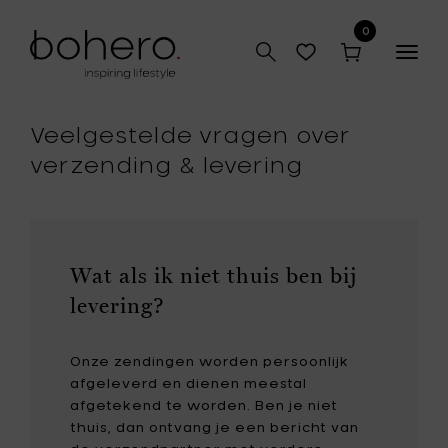
0
Togg
navig
Veelgestelde vragen over
verzending & levering
Wat als ik niet thuis ben bij
levering?
Onze zendingen worden persoonlijk
afgeleverd en dienen meestal
afgetekend te worden. Ben je niet
thuis, dan ontvang je een bericht van