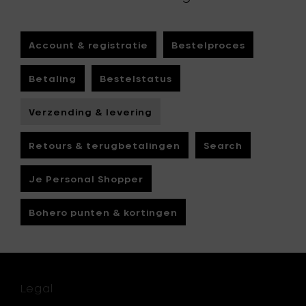
Account & registratie
Bestelproces
Betaling
Bestelstatus
Verzending & levering
Retours & terugbetalingen
Search
Je Personal Shopper
Bohero punten & kortingen
Legal