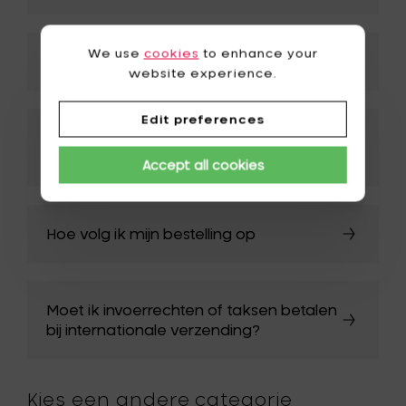
We use
cookies
to enhance your
Kan ik de dag van mijn levering kiezen?
website experience.
Edit preferences
Wat als mijn bestelling beschadigd
aankomt?
Accept all cookies
Hoe volg ik mijn bestelling op
Moet ik invoerrechten of taksen betalen
bij internationale verzending?
Kies een andere categorie