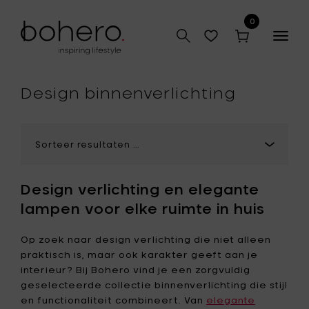
0
Togg
navig
hop
Design binnenverlichting
Design verlichting en elegante
lampen voor elke ruimte in huis
Op zoek naar design verlichting die niet alleen
praktisch is, maar ook karakter geeft aan je
interieur? Bij Bohero vind je een zorgvuldig
geselecteerde collectie binnenverlichting die stijl
en functionaliteit combineert. Van
elegante