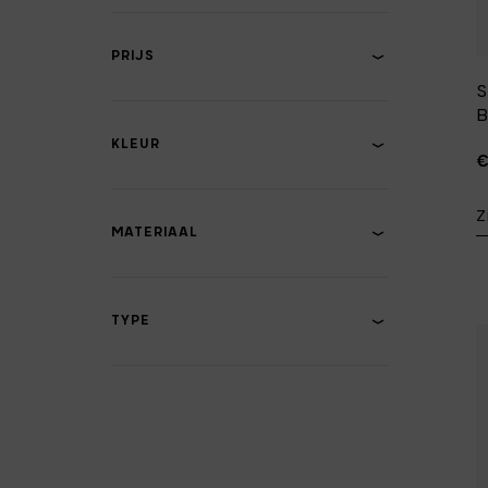
PRIJS
S
KLEUR
€
Z
MATERIAAL
TYPE