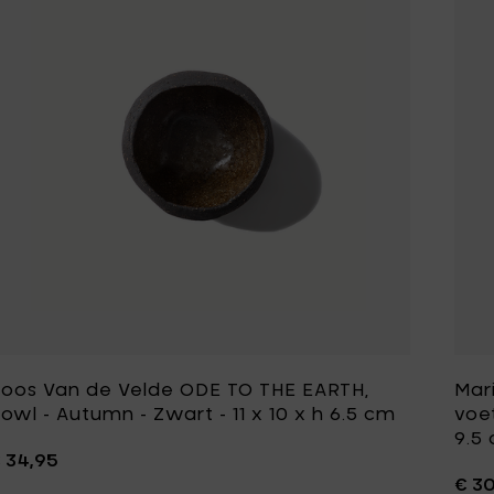
oos Van de Velde ODE TO THE EARTH,
Mar
owl - Autumn - Zwart - 11 x 10 x h 6.5 cm
voet
9.5
 34,95
€ 3