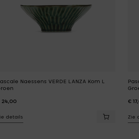
ascale Naessens VERDE LANZA Kom L
Pas
roen
Gro
 24,00
€ 17
ie details
Zie 
Voeg Pascale 