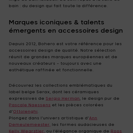
bain : du design qui fait toute la différence.
Marques iconiques & talents
émergents en accessoires design
Depuis 2012, Bohero est votre référence pour les
accessoires design de qualité. Notre sélection
réunit de grandes marques européennes et de
nouveaux créateurs – toujours avec une
esthétique raffinée et fonctionnelle.
Découvrez les collections emblématiques du
label belge Serax, dont les céramiques
expressives de
Sergio Herman
, le design pur de
Pascale Naessens
et les pièces colorées
d’
Ottolenghi
.
Plongez dans l’univers artistique d’
Ann
Demeulemeester,
les formes audacieuses de
Kelly Wearstler,
ou l’élégance organique de
Roos