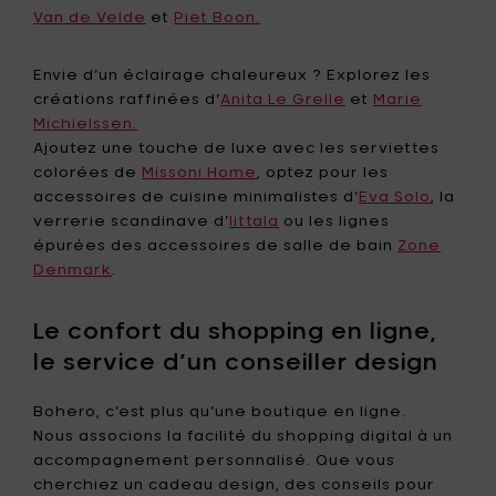
Van de Velde
et
Piet Boon.
Envie d’un éclairage chaleureux ? Explorez les
créations raffinées d’
Anita Le Grelle
et
Marie
Michielssen.
Ajoutez une touche de luxe avec les serviettes
colorées de
Missoni Home
, optez pour les
accessoires de cuisine minimalistes d’
Eva Solo
, la
verrerie scandinave d’
Iittala
ou les lignes
épurées des accessoires de salle de bain
Zone
Denmark
.
Le confort du shopping en ligne,
le service d’un conseiller design
Bohero, c’est plus qu’une boutique en ligne.
Nous associons la facilité du shopping digital à un
accompagnement personnalisé. Que vous
cherchiez un cadeau design, des conseils pour