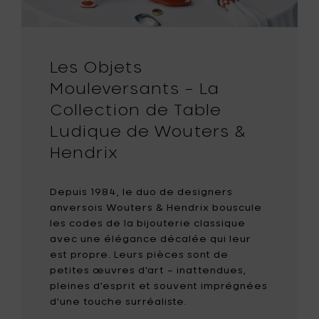
M
à
votre
panier
Les Objets
Mouleversants – La
Collection de Table
Ludique de Wouters &
Hendrix
Depuis 1984, le duo de designers
anversois Wouters & Hendrix bouscule
les codes de la bijouterie classique
avec une élégance décalée qui leur
est propre. Leurs pièces sont de
petites œuvres d'art – inattendues,
pleines d'esprit et souvent imprégnées
d'une touche surréaliste.