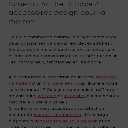
Bohero - Art de la table &
accessoires design pour la
maison
Ce qui a commencé comme le projet commun de
deux passionnés de design est devenu Bohero.
Nous sélectionnons chaque collection avec soin
et passion pour transformer votre intérieur en un
lieu harmonieux, fonctionnel et intemporel.
À la recherche d’inspiration pour votre
dressage
de table
? D’un
luminaire design
qui illumine votre
salle à manger ? Ou d’une combinaison raffinée
de vaisselle,
verrerie
et
ustensiles
qui donnent du
caractère à votre cuisine ?
Chez Bohero, vous trouverez une sélection
pointue de
couverts intemporels
, d’éclairages
élégants, d’
accessoires de salle de bain
et de
linge de bain luxueux. Du coin repas à la salle de