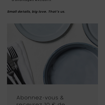
Small details, big love. That’s us.
Abonnez-vous &
recevrez 10 € de