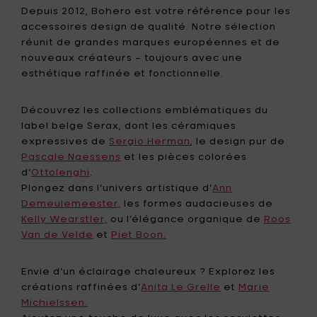
Depuis 2012, Bohero est votre référence pour les
accessoires design de qualité. Notre sélection
réunit de grandes marques européennes et de
nouveaux créateurs – toujours avec une
esthétique raffinée et fonctionnelle.
Découvrez les collections emblématiques du
label belge Serax, dont les céramiques
expressives de
Sergio Herman
, le design pur de
Pascale Naessens
et les pièces colorées
d’
Ottolenghi
.
Plongez dans l’univers artistique d’
Ann
Demeulemeester,
les formes audacieuses de
Kelly Wearstler,
ou l’élégance organique de
Roos
Van de Velde
et
Piet Boon.
Envie d’un éclairage chaleureux ? Explorez les
créations raffinées d’
Anita Le Grelle
et
Marie
Michielssen.