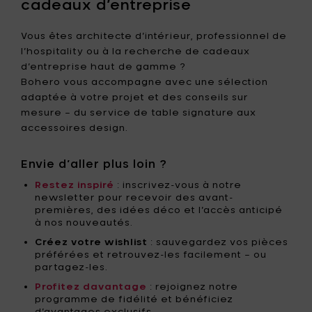
cadeaux d’entreprise
Vous êtes architecte d’intérieur, professionnel de
l’hospitality ou à la recherche de cadeaux
d’entreprise haut de gamme ?
Bohero vous accompagne avec une sélection
adaptée à votre projet et des conseils sur
mesure – du service de table signature aux
accessoires design.
Envie d’aller plus loin ?
Restez inspiré
: inscrivez-vous à notre
newsletter pour recevoir des avant-
premières, des idées déco et l’accès anticipé
à nos nouveautés.
Créez votre wishlist
: sauvegardez vos pièces
préférées et retrouvez-les facilement – ou
partagez-les.
Profitez davantage
: rejoignez notre
programme de fidélité et bénéficiez
d’avantages exclusifs.