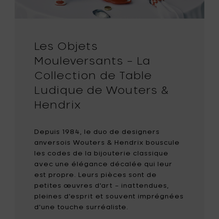
r
panier
Les Objets
Mouleversants – La
Collection de Table
Ludique de Wouters &
Hendrix
Depuis 1984, le duo de designers
anversois Wouters & Hendrix bouscule
les codes de la bijouterie classique
avec une élégance décalée qui leur
est propre. Leurs pièces sont de
petites œuvres d'art – inattendues,
pleines d'esprit et souvent imprégnées
d'une touche surréaliste.