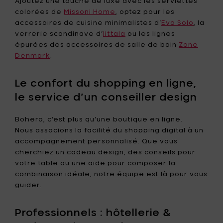
Ajoutez une touche de luxe avec les serviettes
colorées de
Missoni Home
, optez pour les
accessoires de cuisine minimalistes d’
Eva Solo
, la
verrerie scandinave d’
Iittala
ou les lignes
épurées des accessoires de salle de bain
Zone
Denmark
.
Le confort du shopping en ligne,
le service d’un conseiller design
Bohero, c’est plus qu’une boutique en ligne.
Nous associons la facilité du shopping digital à un
accompagnement personnalisé. Que vous
cherchiez un cadeau design, des conseils pour
votre table ou une aide pour composer la
combinaison idéale, notre équipe est là pour vous
guider.
Professionnels : hôtellerie &