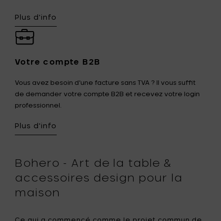
Plus d'info
Votre compte B2B
Vous avez besoin d’une facture sans TVA ? Il vous suffit
de demander votre compte B2B et recevez votre login
professionnel.
Plus d'info
Bohero - Art de la table &
accessoires design pour la
maison
Ce qui a commencé comme le projet commun de