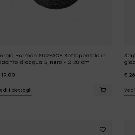
ergio Herman SURFACE Sottopentola in
Ser
iacinto d'acqua S, nero - Ø 20 cm
gia
 19,00
€ 2
edi i dettagli
Vedi
Aggiungi Sergi
Aggiungi Sergio 