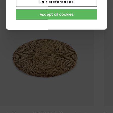
Edit preferences
Accept all cookies
Aggiungi Sergio 