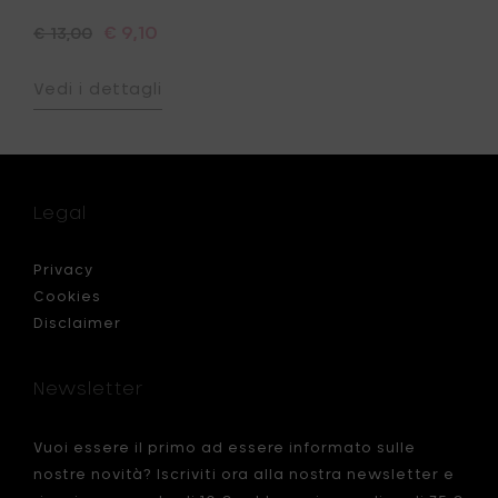
€ 9,10
€ 13,00
Vedi i dettagli
Legal
Privacy
Cookies
Disclaimer
Newsletter
Vuoi essere il primo ad essere informato sulle
nostre novità? Iscriviti ora alla nostra newsletter e