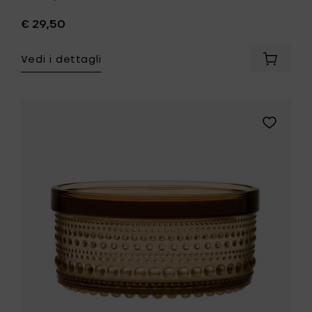
€ 29,50
Vedi i dettagli
Aggiung
Iittala
KASTEHE
conteni
116
Aggiungi
x
Iittala
57
KASTEHEL
mm
contenito
-
116
traspar
x
al
57
carrello
mm
-
deserto
alla
tua
lista
desideri