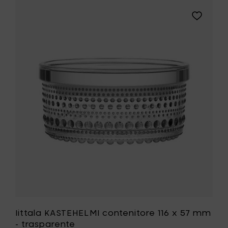
FISH
&
Aggiungi
FISH
Iittala
Conteni
KASTEHEL
con
contenito
coperch
116
medio
x
(100
57
cl)
mm
-
-
verde
traspare
traspar
alla
al
tua
carrello
lista
desideri
Iittala KASTEHELMI contenitore 116 x 57 mm
- trasparente