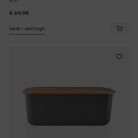
€ 69,95
Vedi i dettagli
Aggiung
Eva
Solo
CESTINO
per
Aggiungi
il
Eva
pane
Solo
-
CESTINO
42
per
x
il
19
pane
x
-
15,5
42
cm
x
al
19
carrello
x
15,5
cm
-