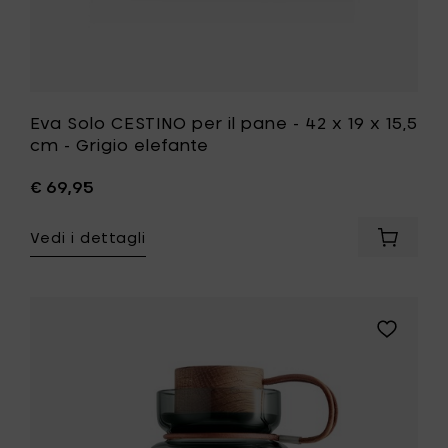
Grigio
elefante
alla
tua
lista
desideri
Eva Solo CESTINO per il pane - 42 x 19 x 15,5
cm - Grigio elefante
€ 69,95
Vedi i dettagli
Aggiung
Eva
Solo
CESTINO
per
Aggiungi
il
Eva
pane
Solo
-
SILHOUET
42
Contenito
x
ermetico
19
-