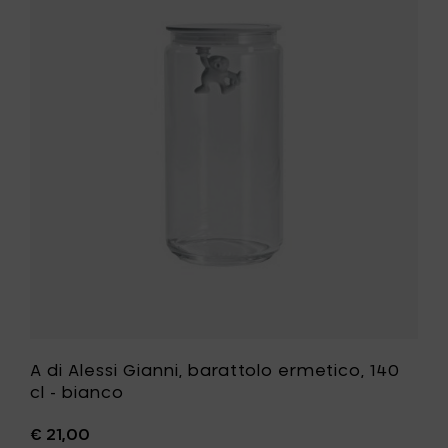
ermetic
di
90
Alessi
cl
Gianni,
-
barattolo
bianco
ermetico,
al
140
carrello
cl
-
bianco
alla
tua
lista
desideri
A di Alessi Gianni, barattolo ermetico, 140
cl - bianco
€ 21,00