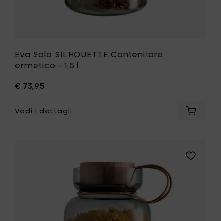
Eva Solo SILHOUETTE Contenitore
ermetico - 1,5 l
€ 73,95
Vedi i dettagli
Aggiung
Eva
Solo
SILHOUE
Conteni
Aggiungi
ermetic
Eva
-
Solo
1,5
SILHOUET
l
Contenito
al
ermetico
carrello
-
2,0