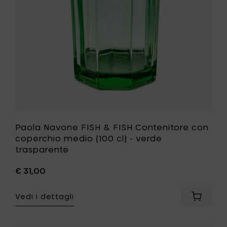
-
coperchi
verde
medio
traspar
(100
al
cl)
carrello
-
verde
traspare
alla
tua
lista
desideri
Paola Navone FISH & FISH Contenitore con
coperchio medio (100 cl) - verde
trasparente
€ 31,00
Vedi i dettagli
Aggiung
Paola
Navone