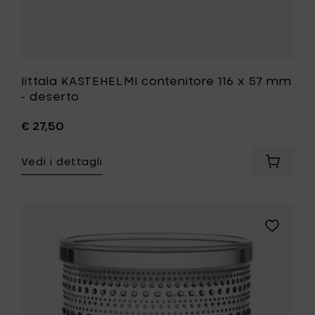
Iittala KASTEHELMI contenitore 116 x 57 mm
- deserto
€ 27,50
Vedi i dettagli
Aggiung
Iittala
KASTEHE
conteni
116
Aggiungi
x
Iittala
57
KASTEHEL
mm
contenito
-
116
deserto
x
al
114
carrello