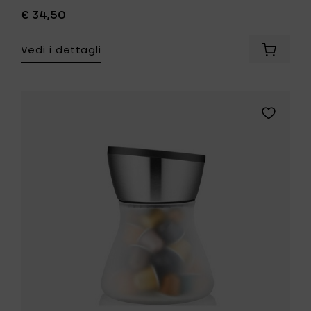
€ 34,50
Vedi i dettagli
Aggiung
Iittala
KASTEHE
conteni
116
Aggiungi
x
Blomus
114
CADDY
mm
contenito
-
per
deserto
capsule
al
alla
carrello
tua
lista
desideri