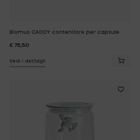
Blomus CADDY contenitore per capsule
€ 75,50
Vedi i dettagli
Aggiung
Blomus
CADDY
conteni
per
Aggiungi
capsule
A
al
di
carrello
Alessi
Gianni,
barattolo
ermetico,
90
cl