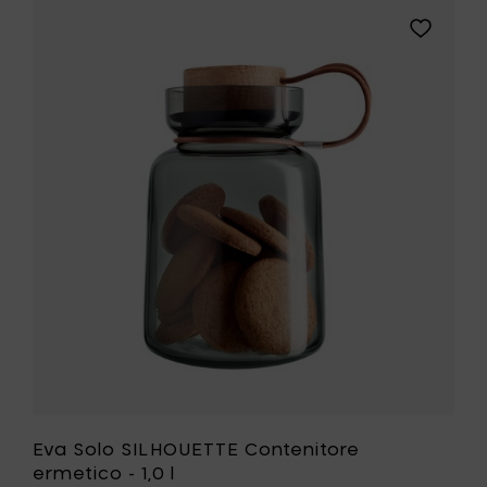
Conteni
Aggiungi
ermetic
Eva
-
Solo
0,7
SILHOUET
l
Contenito
al
ermetico
carrello
-
1,0
l
alla
tua
lista
desideri
Eva Solo SILHOUETTE Contenitore
ermetico - 1,0 l