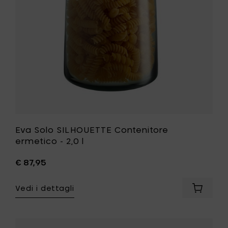
l
alla
tua
lista
desideri
Eva Solo SILHOUETTE Contenitore
ermetico - 2,0 l
€ 87,95
Vedi i dettagli
Aggiung
Eva
Solo
SILHOUE