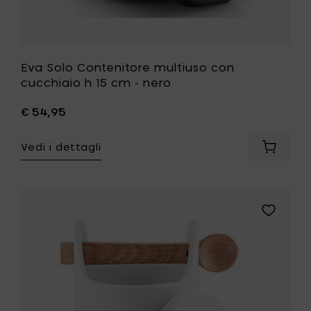
Eva Solo Contenitore multiuso con
cucchiaio h 15 cm - nero
€ 54,95
Vedi i dettagli
Aggiung
Eva
Solo
Conteni
multius
Aggiungi
con
Eva
cucchia
Solo
h
Contenito
15
multiuso
cm
con
-
cucchiaio
nero
h
al