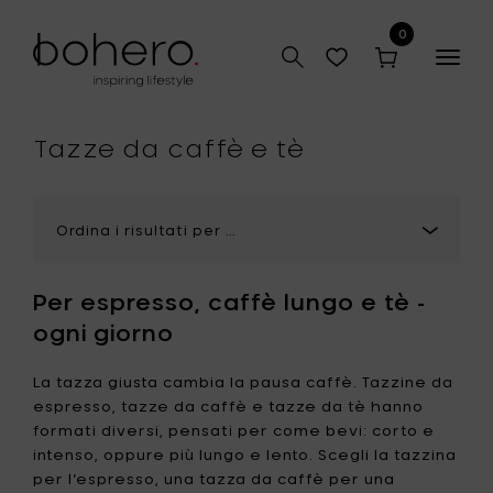
0
Togg
navig
Tazze da caffè e tè
Per espresso, caffè lungo e tè -
ogni giorno
La tazza giusta cambia la pausa caffè. Tazzine da
espresso, tazze da caffè e tazze da tè hanno
formati diversi, pensati per come bevi: corto e
intenso, oppure più lungo e lento. Scegli la tazzina
per l’espresso, una tazza da caffè per una