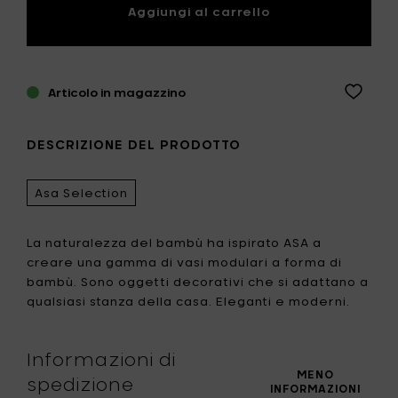
Aggiungi al carrello
Articolo in magazzino
DESCRIZIONE DEL PRODOTTO
Asa Selection
La naturalezza del bambù ha ispirato ASA a
creare una gamma di vasi modulari a forma di
bambù. Sono oggetti decorativi che si adattano a
qualsiasi stanza della casa. Eleganti e moderni.
Informazioni di
MENO
spedizione
INFORMAZIONI