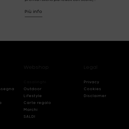
Più info
Webshop
Legal
Casalinghi
Privacy
nsegna
Outdoor
Cookies
Lifestyle
Disclaimer
a
Carte regalo
Marchi
SALDI