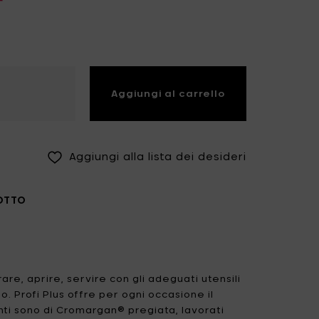
Fiskars Garden
Fiskars Home
Humble
Iittala
Kickpack
Koen Van Guijze
Aggiungi al carrello
LegnoArt
Likami
Maarten Baas
Marcel Wolterinck
Aggiungi alla lista dei desideri
Mastrad
Merci for Serax
Muller Van Severen
Nendo by Valerie
OTTO
Objects
Paola Navone
Pascale Naessens
Piet Boon
Plan C
rare, aprire, servire con gli adeguati utensili
Roos Van de Velde
San Pellegrino
. Profi Plus offre per ogni occasione il
nti sono di Cromargan® pregiata, lavorati
Stelton
Studio Ottawa