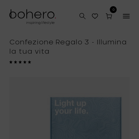
0
Togg
navig
Confezione Regalo 3 - Illumina
la tua vita