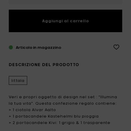
Aggiungi al carrello
Articolo in magazzino
DESCRIZIONE DEL PRODOTTO
Iittala
Veri e propri oggetto di design nel set : "Illumina
la tua vita". Questa confezione regalo contiene:
> 1 ciotola Alvar Aalto
> 1 portacandele Kastehelmi blu pioggia
> 2 portacandele Kivi: 1 grigio & 1 trasparente