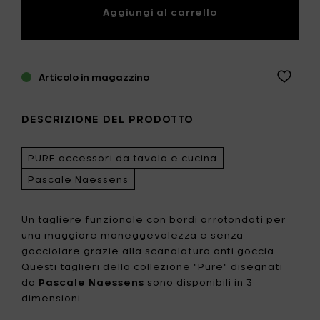
Aggiungi al carrello
Articolo in magazzino
DESCRIZIONE DEL PRODOTTO
PURE accessori da tavola e cucina
Pascale Naessens
Un tagliere funzionale con bordi arrotondati per
una maggiore maneggevolezza e senza
gocciolare grazie alla scanalatura anti goccia.
Questi taglieri della collezione "Pure" disegnati
da
Pascale Naessens
sono disponibili in 3
dimensioni.