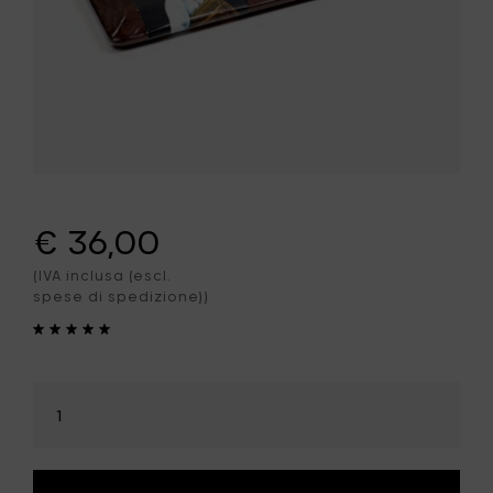
€ 36,00
(IVA inclusa (escl.
spese di spedizione))
Seleziona
la
quantità