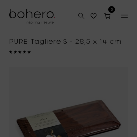
0
Togg
navig
PURE Tagliere S - 28,5 x 14 cm