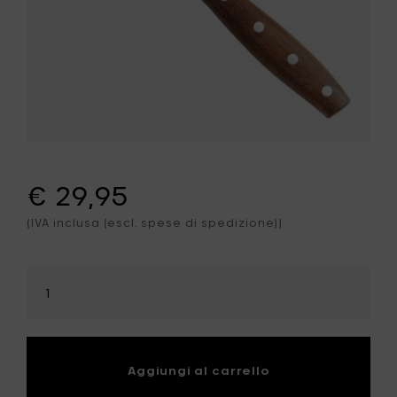
€ 29,95
(IVA inclusa (escl. spese di spedizione))
Seleziona
la
quantità
Aggiungi al carrello