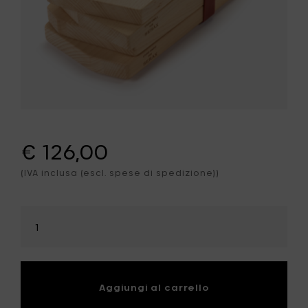
€ 126,00
(IVA inclusa (escl. spese di spedizione))
Seleziona
la
quantità
Aggiungi al carrello