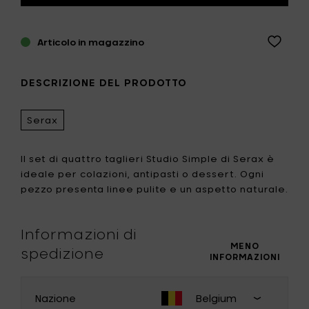
Articolo in magazzino
DESCRIZIONE DEL PRODOTTO
Serax
Il set di quattro taglieri Studio Simple di Serax è
ideale per colazioni, antipasti o dessert. Ogni
pezzo presenta linee pulite e un aspetto naturale.
Informazioni di
MENO
spedizione
INFORMAZIONI
Nazione
Belgium
CAMBIA PAESE