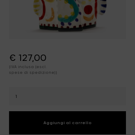
€ 127,00
(IVA inclusa (escl.
spese di spedizione))
Seleziona
la
quantità
Aggiungi al carrello