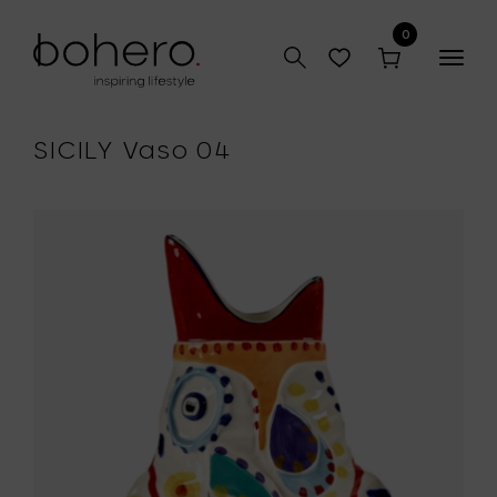
0
Togg
navig
SICILY Vaso 04