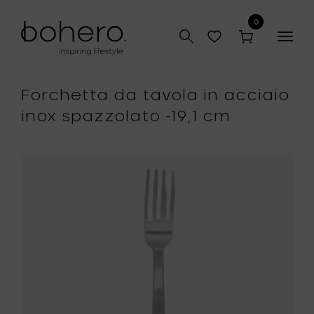
0
Togg
navig
Forchetta da tavola in acciaio
inox spazzolato -19,1 cm