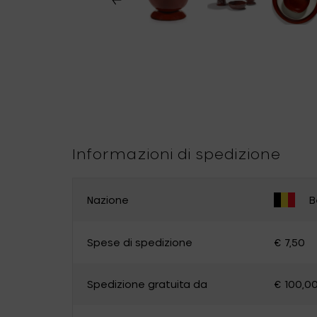
Informazioni di spedizione
Nazione
B
CAMBIA PAESE
Spese di spedizione
€ 7,50
Belgium
Germany
Spedizione gratuita da
€ 100,0
Luxembourg
The Netherlands