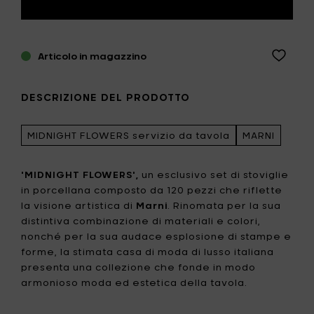
Articolo in magazzino
DESCRIZIONE DEL PRODOTTO
MIDNIGHT FLOWERS servizio da tavola
MARNI
'MIDNIGHT FLOWERS',
un esclusivo set di stoviglie
in porcellana composto da 120 pezzi che riflette
la visione artistica di
Marni
. Rinomata per la sua
distintiva combinazione di materiali e colori,
nonché per la sua audace esplosione di stampe e
forme, la stimata casa di moda di lusso italiana
presenta una collezione che fonde in modo
armonioso moda ed estetica della tavola.