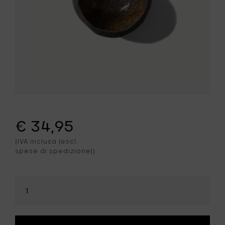
€ 34,95
(IVA inclusa (escl.
spese di spedizione))
Seleziona
la
quantità