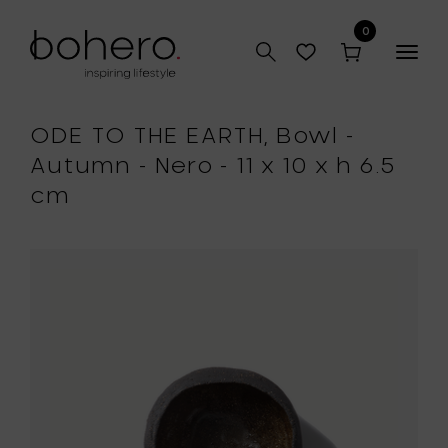
0
Togg
navig
ODE TO THE EARTH, Bowl -
Autumn - Nero - 11 x 10 x h 6.5
cm