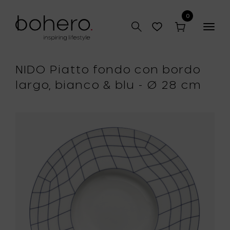
0
Togg
navig
NIDO Piatto fondo con bordo
largo, bianco & blu - Ø 28 cm