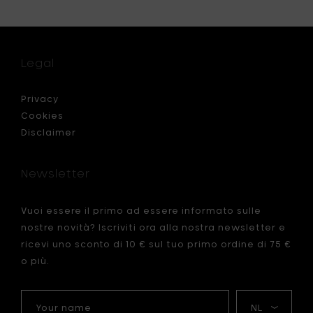
Ann
Van
la
Hoey
NIDO
Piatto
Legal
con
bordo
rialzato
Privacy
S
Cookies
-
Disclaimer
Ø
llo
12
x
Newsletter
h
1.5
cm
Vuoi essere il primo ad essere informato sulle
al
nostre novità? Iscriviti ora alla nostra newsletter e
carrello
ricevi uno sconto di 10 € sul tuo primo ordine di 75 €
o più.
Your
La
name
mia