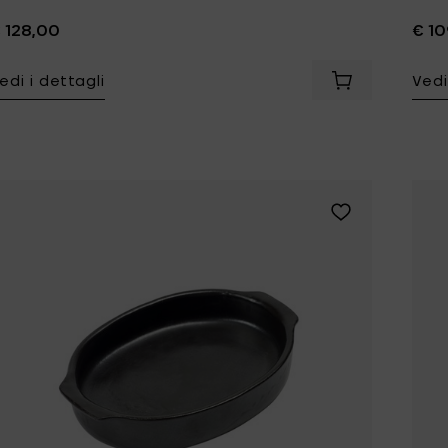
 128,00
€ 10
edi i dettagli
Vedi
Aggiungi Pasca
Aggiungi Pascal