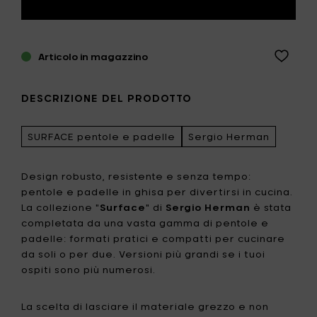
Articolo in magazzino
DESCRIZIONE DEL PRODOTTO
SURFACE pentole e padelle
Sergio Herman
Design robusto, resistente e senza tempo:
pentole e padelle in ghisa per divertirsi in cucina.
La collezione "
Surface
" di
Sergio Herman
è stata
completata da una vasta gamma di pentole e
padelle: formati pratici e compatti per cucinare
da soli o per due. Versioni più grandi se i tuoi
ospiti sono più numerosi.
La scelta di lasciare il materiale grezzo e non