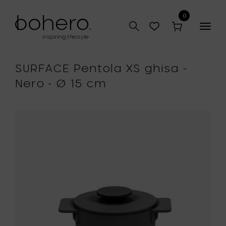
0
Togg
navig
SURFACE Pentola XS ghisa -
Nero - Ø 15 cm