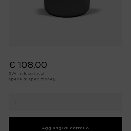
€ 108,00
(IVA inclusa (escl.
spese di spedizione))
Seleziona
la
quantità
Aggiungi al carrello