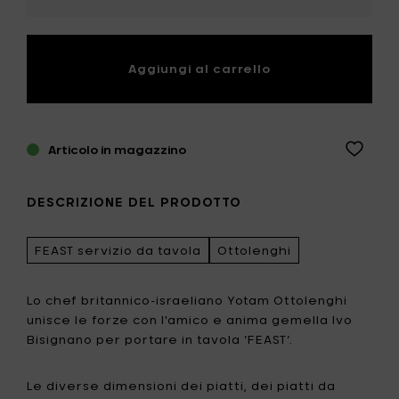
quantità
Aggiungi al carrello
Articolo in magazzino
DESCRIZIONE DEL PRODOTTO
FEAST servizio da tavola
Ottolenghi
Lo chef britannico-israeliano Yotam Ottolenghi
unisce le forze con l'amico e anima gemella Ivo
Bisignano per portare in tavola ‘FEAST’.
Le diverse dimensioni dei piatti, dei piatti da