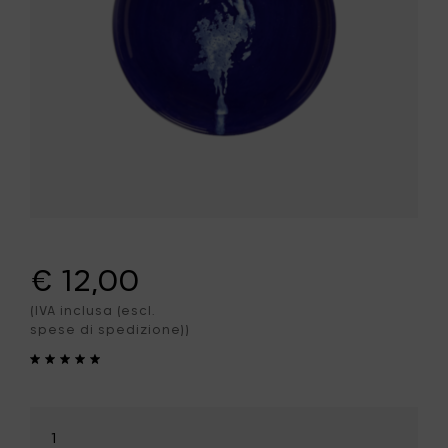
€ 12,00
(IVA inclusa (escl.
spese di spedizione))
Seleziona
la