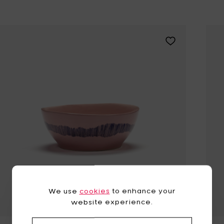
Aggiungi Ottolen
We use
cookies
to enhance your
website experience.