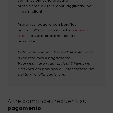
commissioni sono elevate —
preferiamo evitare costi aggiuntivi per
i nostri clienti.
Preferisci pagare con bonifico
bancario? Contatta il nostro
servizio
clienti
e verificheremo cosa è
possibile.
Nota: spediremo il tuo ordine solo dopo
aver ricevuto il pagamento.
Vuoi riservare i tuoi articoli? Inviaci la
ricevuta del bonifico e li metteremo da
parte fino alla conferma.
Altre domande frequenti su
pagamento