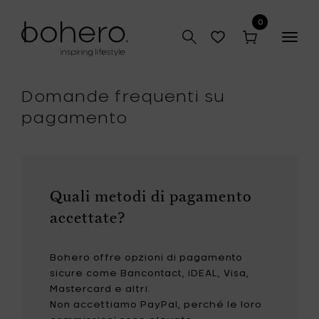
0
Togg
navig
Domande frequenti su
pagamento
Quali metodi di pagamento
accettate?
Bohero offre opzioni di pagamento
sicure come Bancontact, iDEAL, Visa,
Mastercard e altri.
Non accettiamo PayPal, perché le loro