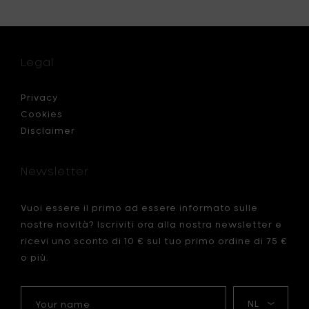
Legal
Privacy
Cookies
Disclaimer
Newsletter
Vuoi essere il primo ad essere informato sulle
nostre novità? Iscriviti ora alla nostra newsletter e
ricevi uno sconto di 10 € sul tuo primo ordine di 75 €
o più.
Your
La
name
mia