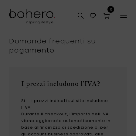
0
Togg
navig
Domande frequenti su
pagamento
I prezzi includono l’IVA?
Sì — i prezzi indicati sul sito includono
l’IVA.
Durante il checkout, l’importo dell’IVA
viene aggiornato automaticamente in
base all’indirizzo di spedizione o, per
gli account business approvati, alle