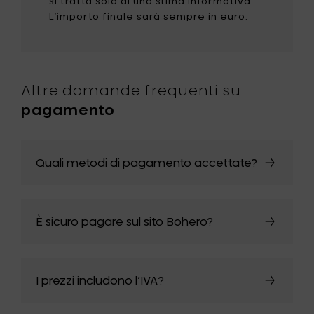
si tratta solo di una stima informativa.
L’importo finale sarà sempre in euro.
Altre domande frequenti su
pagamento
Quali metodi di pagamento accettate?
È sicuro pagare sul sito Bohero?
I prezzi includono l’IVA?