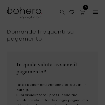
0
Togg
navig
Domande frequenti su
pagamento
In quale valuta avviene il
pagamento?
Tutti i pagamenti vengono effettuati in
euro (€).
Puoi visualizzare i prezzi nella tua
valuta locale in fondo a ogni pagina, ma