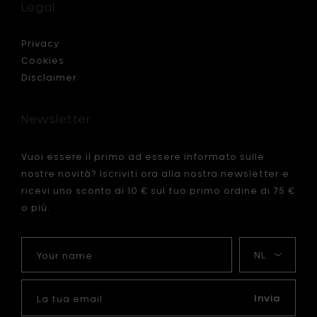
Legal
Privacy
Cookies
Disclaimer
Newsletter
Vuoi essere il primo ad essere informato sulle
nostre novità? Iscriviti ora alla nostra newsletter e
ricevi uno sconto di 10 € sul tuo primo ordine di 75 €
o più.
Your
La
name
mia
lingua
La
tua
Invia
email