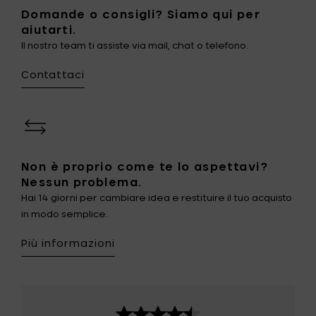
Domande o consigli? Siamo qui per
aiutarti.
Il nostro team ti assiste via mail, chat o telefono.
Contattaci
Non è proprio come te lo aspettavi?
Nessun problema.
Hai 14 giorni per cambiare idea e restituire il tuo acquisto
in modo semplice.
Più informazioni