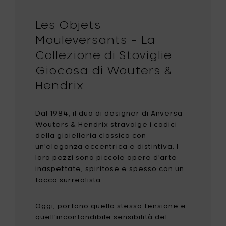
Les Objets
Mouleversants – La
Collezione di Stoviglie
Giocosa di Wouters &
Hendrix
Dal 1984, il duo di designer di Anversa
Wouters & Hendrix stravolge i codici
della gioielleria classica con
un'eleganza eccentrica e distintiva. I
loro pezzi sono piccole opere d'arte –
inaspettate, spiritose e spesso con un
tocco surrealista.
Oggi, portano quella stessa tensione e
quell'inconfondibile sensibilità del