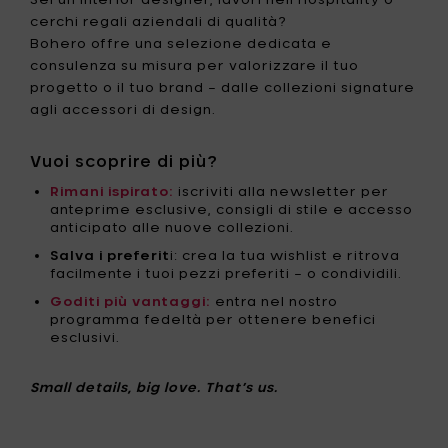
cerchi regali aziendali di qualità?
Bohero offre una selezione dedicata e
consulenza su misura per valorizzare il tuo
progetto o il tuo brand – dalle collezioni signature
agli accessori di design.
Vuoi scoprire di più?
Rimani ispirato:
iscriviti alla newsletter per
anteprime esclusive, consigli di stile e accesso
anticipato alle nuove collezioni.
Salva i preferit
i: crea la tua wishlist e ritrova
facilmente i tuoi pezzi preferiti – o condividili.
Goditi più vantaggi:
entra nel nostro
programma fedeltà per ottenere benefici
esclusivi.
Small details, big love. That’s us.