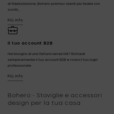
di fidelizzazione, Bohero premia i clienti più fedeli con
sconti,...
Più info
Il tuo account B2B
Hai bisogno di una fattura senza IVA? Richiedi
semplicemente il tuo account B2B e ricevi il tuo login
professionale.
Più info
Bohero - Stoviglie e accessori
design per la tua casa