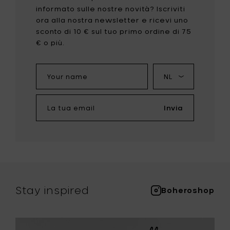
informato sulle nostre novità? Iscriviti
ora alla nostra newsletter e ricevi uno
sconto di 10 € sul tuo primo ordine di 75
€ o più.
Your
La
name
mia
lingua
La
Invia
tua
email
Stay inspired
Boheroshop