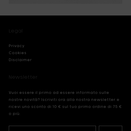
Legal
Privacy
Cookies
Disclaimer
Newsletter
Vuoi essere il primo ad essere informato sulle
nostre novità? Iscriviti ora alla nostra newsletter e
ricevi uno sconto di 10 € sul tuo primo ordine di 75 €
o più.
Your
La