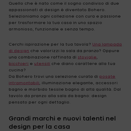
Quello che è nato come il sogno condiviso di due
appassionati di design è diventato Bohero.
Selezioniamo ogni collezione con cura e passione
per trasformare la tua casa in uno spazio
armonioso, funzionale e senza tempo.
Cerchi ispirazione per la tua tavola?
Una lampada
di design
che valorizzi la sala da pranzo? Oppure
una combinazione raffinata di
stoviglie
,
bicchieri
e
utensili
che diano carattere alla tua
cucina?
Da Bohero trovi una selezione curata di
posate
intramontabili
, illuminazione elegante, accessori
bagno e morbido tessile bagno di alta qualità. Dal
tavolo da pranzo alla sala da bagno: design
pensato per ogni dettaglio.
Grandi marchi e nuovi talenti nel
design per la casa