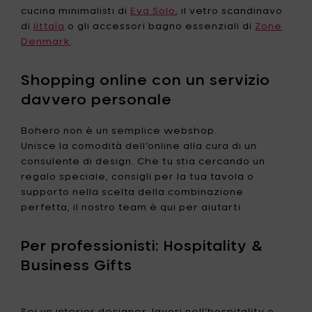
cucina minimalisti di
Eva Solo
, il vetro scandinavo
di
Iittala
o gli accessori bagno essenziali di
Zone
Denmark
.
Shopping online con un servizio
davvero personale
Bohero non è un semplice webshop.
Unisce la comodità dell’online alla cura di un
consulente di design. Che tu stia cercando un
regalo speciale, consigli per la tua tavola o
supporto nella scelta della combinazione
perfetta, il nostro team è qui per aiutarti.
Per professionisti: Hospitality &
Business Gifts
Sei un interior designer, lavori nell’hospitality o