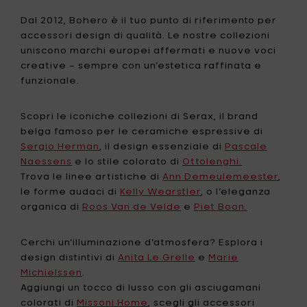
Dal 2012, Bohero è il tuo punto di riferimento per
accessori design di qualità. Le nostre collezioni
uniscono marchi europei affermati e nuove voci
creative – sempre con un’estetica raffinata e
funzionale.
Scopri le iconiche collezioni di Serax, il brand
belga famoso per le ceramiche espressive di
Sergio Herman
, il design essenziale di
Pascale
Naessens
e lo stile colorato di
Ottolenghi.
Trova le linee artistiche di
Ann Demeulemeester
,
le forme audaci di
Kelly Wearstler
, o l’eleganza
organica di
Roos Van de Velde
e
Piet Boon.
Cerchi un’illuminazione d’atmosfera? Esplora i
design distintivi di
Anita Le Grelle
e
Marie
Michielssen
.
Aggiungi un tocco di lusso con gli asciugamani
colorati di
Missoni Home
, scegli gli accessori